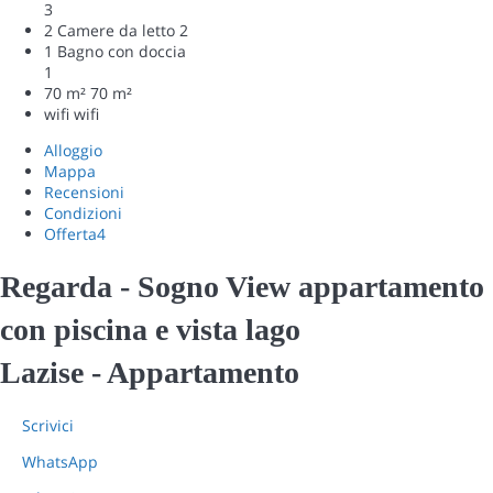
3
2 Camere da letto
2
1 Bagno con doccia
1
70 m²
70 m²
wifi
wifi
Alloggio
Mappa
Recensioni
Condizioni
Offerta
4
Regarda - Sogno View appartamento
con piscina e vista lago
Lazise -
Appartamento
Scrivici
WhatsApp