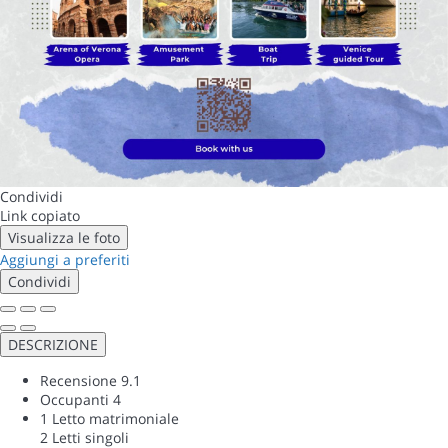
Condividi
Link copiato
Visualizza le foto
Aggiungi a preferiti
Condividi
DESCRIZIONE
Recensione
9.1
Occupanti
4
1 Letto matrimoniale
2 Letti singoli