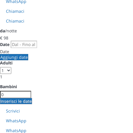
WhatsApp
Chiamaci
Chiamaci
da
/notte
€ 98
Date
Date
Aggiungi date
Adulti
1
Bambini
Inserisci le date
Scrivici
WhatsApp
WhatsApp