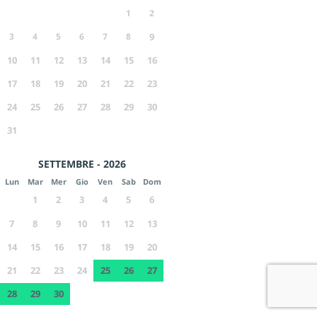
1
2
3
4
5
6
7
8
9
10
11
12
13
14
15
16
17
18
19
20
21
22
23
24
25
26
27
28
29
30
31
SETTEMBRE - 2026
Lun
Mar
Mer
Gio
Ven
Sab
Dom
1
2
3
4
5
6
7
8
9
10
11
12
13
14
15
16
17
18
19
20
21
22
23
24
25
26
27
28
29
30