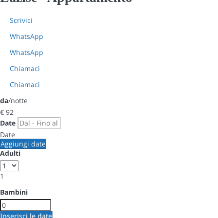
Scrivici
WhatsApp
WhatsApp
Chiamaci
Chiamaci
da
/notte
€ 92
Date
Date
Aggiungi date
Adulti
1
Bambini
Inserisci le date