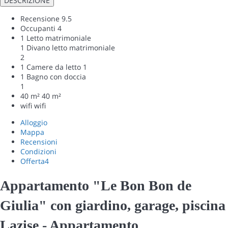
DESCRIZIONE
Recensione
9.5
Occupanti
4
1 Letto matrimoniale
1 Divano letto matrimoniale
2
1 Camere da letto
1
1 Bagno con doccia
1
40 m²
40 m²
wifi
wifi
Alloggio
Mappa
Recensioni
Condizioni
Offerta
4
Appartamento "Le Bon Bon de
Giulia" con giardino, garage, piscina
Lazise -
Appartamento