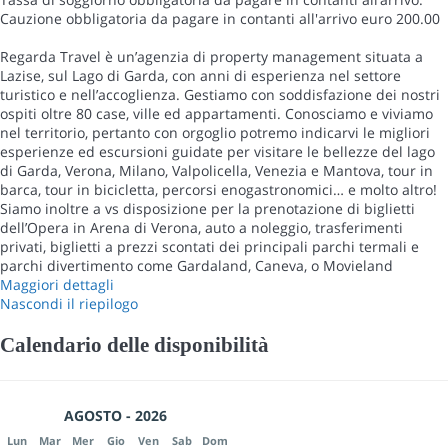
Cauzione obbligatoria da pagare in contanti all'arrivo euro 200.00
Regarda Travel è un’agenzia di property management situata a
Lazise, sul Lago di Garda, con anni di esperienza nel settore
turistico e nell’accoglienza. Gestiamo con soddisfazione dei nostri
ospiti oltre 80 case, ville ed appartamenti. Conosciamo e viviamo
nel territorio, pertanto con orgoglio potremo indicarvi le migliori
esperienze ed escursioni guidate per visitare le bellezze del lago
di Garda, Verona, Milano, Valpolicella, Venezia e Mantova, tour in
barca, tour in bicicletta, percorsi enogastronomici… e molto altro!
Siamo inoltre a vs disposizione per la prenotazione di biglietti
dell’Opera in Arena di Verona, auto a noleggio, trasferimenti
privati, biglietti a prezzi scontati dei principali parchi termali e
parchi divertimento come Gardaland, Caneva, o Movieland
Maggiori dettagli
Nascondi il riepilogo
Calendario delle disponibilità
AGOSTO - 2026
Lun
Mar
Mer
Gio
Ven
Sab
Dom