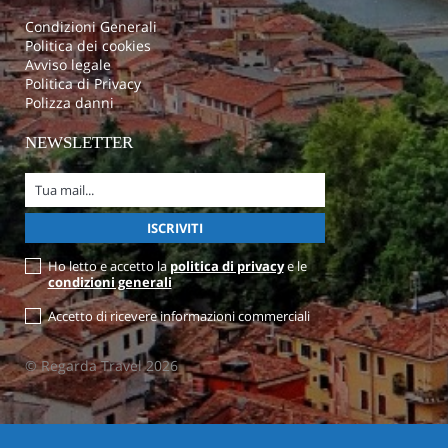
Condizioni Generali
Politica dei cookies
Avviso legale
Politica di Privacy
Polizza danni
NEWSLETTER
Ho letto e accetto la
politica di privacy
e le
condizioni generali
Accetto di ricevere informazioni commerciali
© Regarda Travel 2026