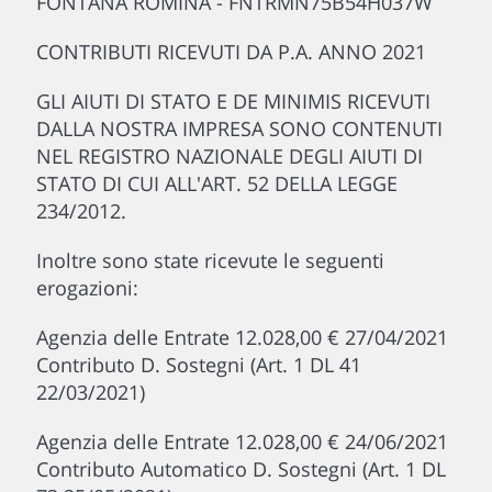
FONTANA ROMINA - FNTRMN75B54H037W
CONTRIBUTI RICEVUTI DA P.A. ANNO 2021
GLI AIUTI DI STATO E DE MINIMIS RICEVUTI
DALLA NOSTRA IMPRESA SONO CONTENUTI
NEL REGISTRO NAZIONALE DEGLI AIUTI DI
STATO DI CUI ALL'ART. 52 DELLA LEGGE
234/2012.
Inoltre sono state ricevute le seguenti
erogazioni:
Agenzia delle Entrate 12.028,00 € 27/04/2021
Contributo D. Sostegni (Art. 1 DL 41
22/03/2021)
Agenzia delle Entrate 12.028,00 € 24/06/2021
Contributo Automatico D. Sostegni (Art. 1 DL