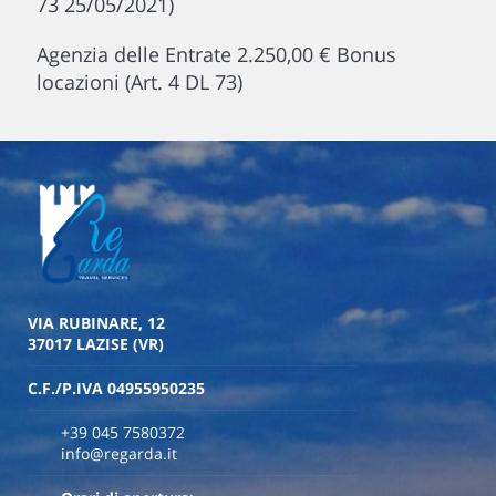
73 25/05/2021)
Agenzia delle Entrate 2.250,00 € Bonus
locazioni (Art. 4 DL 73)
VIA RUBINARE, 12
37017 LAZISE (VR)
C.F./P.IVA 04955950235
+39 045 7580372
info@regarda.it