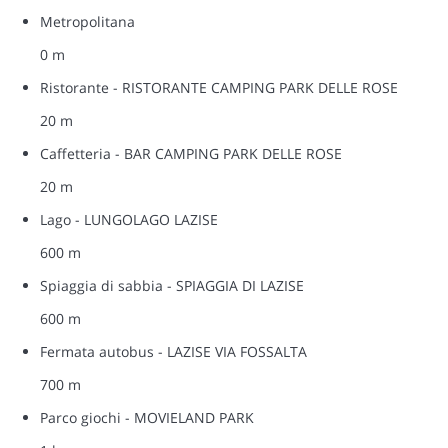
Metropolitana
0 m
Ristorante - RISTORANTE CAMPING PARK DELLE ROSE
20 m
Caffetteria - BAR CAMPING PARK DELLE ROSE
20 m
Lago - LUNGOLAGO LAZISE
600 m
Spiaggia di sabbia - SPIAGGIA DI LAZISE
600 m
Fermata autobus - LAZISE VIA FOSSALTA
700 m
Parco giochi - MOVIELAND PARK