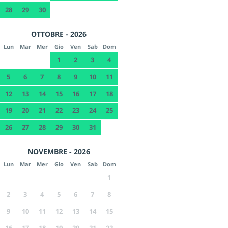
28
29
30
OTTOBRE - 2026
Lun
Mar
Mer
Gio
Ven
Sab
Dom
1
2
3
4
5
6
7
8
9
10
11
12
13
14
15
16
17
18
19
20
21
22
23
24
25
26
27
28
29
30
31
NOVEMBRE - 2026
Lun
Mar
Mer
Gio
Ven
Sab
Dom
1
2
3
4
5
6
7
8
9
10
11
12
13
14
15
16
17
18
19
20
21
22