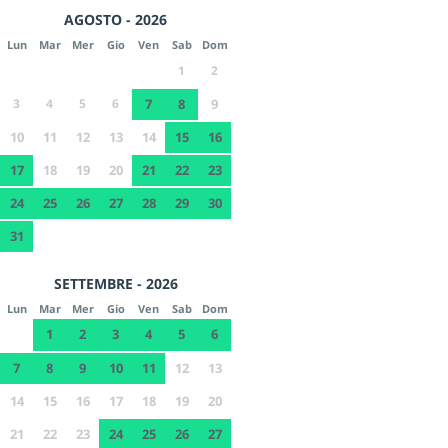
AGOSTO - 2026
Lun
Mar
Mer
Gio
Ven
Sab
Dom
1
2
3
4
5
6
7
8
9
10
11
12
13
14
15
16
17
18
19
20
21
22
23
24
25
26
27
28
29
30
31
SETTEMBRE - 2026
Lun
Mar
Mer
Gio
Ven
Sab
Dom
1
2
3
4
5
6
7
8
9
10
11
12
13
14
15
16
17
18
19
20
21
22
23
24
25
26
27