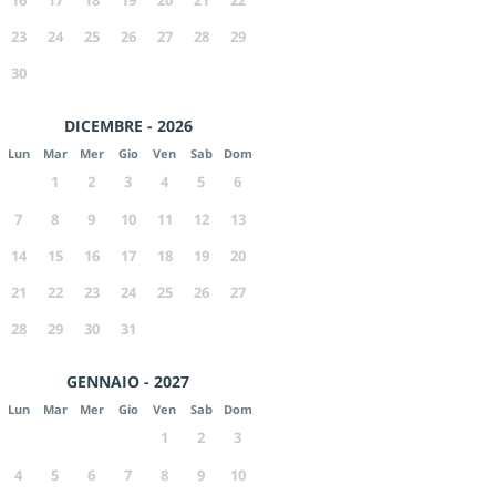
23
24
25
26
27
28
29
30
DICEMBRE - 2026
Lun
Mar
Mer
Gio
Ven
Sab
Dom
1
2
3
4
5
6
7
8
9
10
11
12
13
14
15
16
17
18
19
20
21
22
23
24
25
26
27
28
29
30
31
GENNAIO - 2027
Lun
Mar
Mer
Gio
Ven
Sab
Dom
1
2
3
4
5
6
7
8
9
10