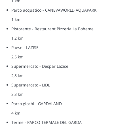
1 km
Parco acquatico - CANEVAWORLD AQUAPARK
1 km
Ristorante - Restaurant Pizzeria La Boheme
1,2 km
Paese - LAZISE
2,5 km
Supermercato - Despar Lazise
2,8 km
Supermercato - LIDL
3,3 km
Parco giochi - GARDALAND
4 km
Terme - PARCO TERMALE DEL GARDA