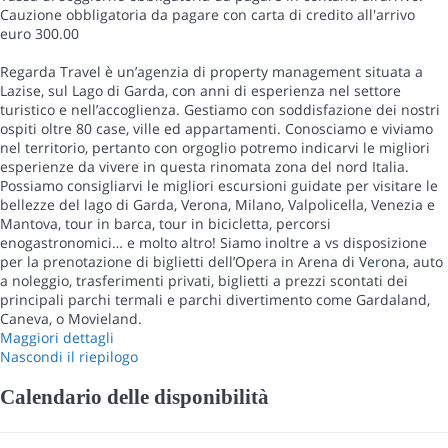
Cauzione obbligatoria da pagare con carta di credito all'arrivo
euro 300.00
Regarda Travel è un’agenzia di property management situata a
Lazise, sul Lago di Garda, con anni di esperienza nel settore
turistico e nell’accoglienza. Gestiamo con soddisfazione dei nostri
ospiti oltre 80 case, ville ed appartamenti. Conosciamo e viviamo
nel territorio, pertanto con orgoglio potremo indicarvi le migliori
esperienze da vivere in questa rinomata zona del nord Italia.
Possiamo consigliarvi le migliori escursioni guidate per visitare le
bellezze del lago di Garda, Verona, Milano, Valpolicella, Venezia e
Mantova, tour in barca, tour in bicicletta, percorsi
enogastronomici… e molto altro! Siamo inoltre a vs disposizione
per la prenotazione di biglietti dell’Opera in Arena di Verona, auto
a noleggio, trasferimenti privati, biglietti a prezzi scontati dei
principali parchi termali e parchi divertimento come Gardaland,
Caneva, o Movieland.
Maggiori dettagli
Nascondi il riepilogo
Calendario delle disponibilità