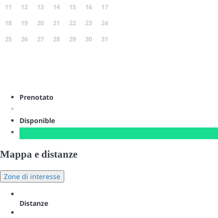
11
12
13
14
15
16
17
18
19
20
21
22
23
24
25
26
27
28
29
30
31
Prenotato
Disponible
Mappa e distanze
Zone di interesse
Distanze