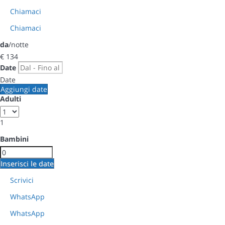
Chiamaci
Chiamaci
da
/notte
€ 134
Date
Date
Aggiungi date
Adulti
1
Bambini
Inserisci le date
Scrivici
WhatsApp
WhatsApp