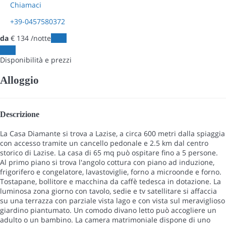
Chiamaci
+39-0457580372
da
€ 134
/notte
Date
Date
Disponibilità e prezzi
Alloggio
Descrizione
La Casa Diamante si trova a Lazise, a circa 600 metri dalla spiaggia
con accesso tramite un cancello pedonale e 2.5 km dal centro
storico di Lazise. La casa di 65 mq può ospitare fino a 5 persone.
Al primo piano si trova l'angolo cottura con piano ad induzione,
frigorifero e congelatore, lavastoviglie, forno a microonde e forno.
Tostapane, bollitore e macchina da caffè tedesca in dotazione. La
luminosa zona giorno con tavolo, sedie e tv satellitare si affaccia
su una terrazza con parziale vista lago e con vista sul meraviglioso
giardino piantumato. Un comodo divano letto può accogliere un
adulto o un bambino. La camera matrimoniale dispone di uno