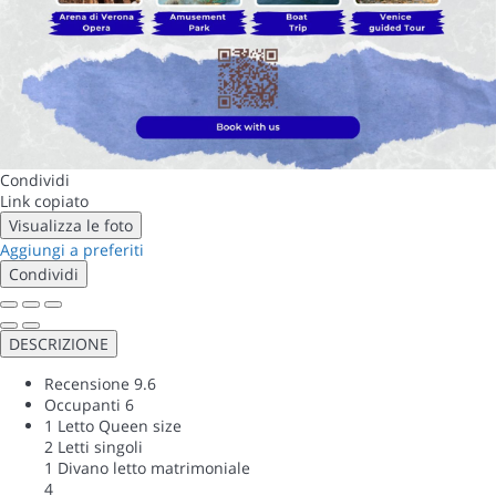
Condividi
Link copiato
Visualizza le foto
Aggiungi a preferiti
Condividi
DESCRIZIONE
Recensione
9.6
Occupanti
6
1 Letto Queen size
2 Letti singoli
1 Divano letto matrimoniale
4