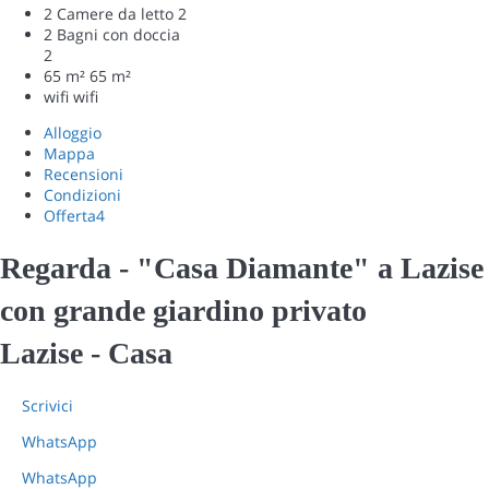
2 Camere da letto
2
2 Bagni con doccia
2
65 m²
65 m²
wifi
wifi
Alloggio
Mappa
Recensioni
Condizioni
Offerta
4
Regarda - "Casa Diamante" a Lazise
con grande giardino privato
Lazise -
Casa
Scrivici
WhatsApp
WhatsApp