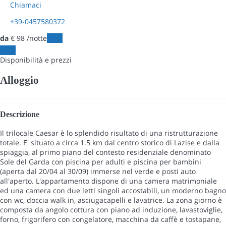
Chiamaci
+39-0457580372
da
€ 98
/notte
Date
Date
Disponibilità e prezzi
Alloggio
Descrizione
Il trilocale Caesar è lo splendido risultato di una ristrutturazione
totale. E' situato a circa 1.5 km dal centro storico di Lazise e dalla
spiaggia, al primo piano del contesto residenziale denominato
Sole del Garda con piscina per adulti e piscina per bambini
(aperta dal 20/04 al 30/09) immerse nel verde e posti auto
all'aperto. L'appartamento dispone di una camera matrimoniale
ed una camera con due letti singoli accostabili, un moderno bagno
con wc, doccia walk in, asciugacapelli e lavatrice. La zona giorno è
composta da angolo cottura con piano ad induzione, lavastoviglie,
forno, frigorifero con congelatore, macchina da caffè e tostapane,