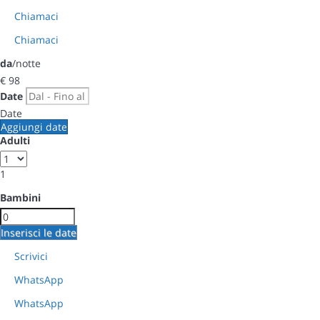
Chiamaci
Chiamaci
da
/notte
€ 98
Date
Date
Aggiungi date
Adulti
1
Bambini
Inserisci le date
Scrivici
WhatsApp
WhatsApp