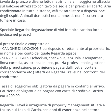
tavolo da pranzo e divano letto matrimoniale. Il soggiorno affaccia
sul balcone attrezzato con tavolo e sedie per pranzi all'aperto. Aria
condizionata in tutte le stanze, wifi, tv satellitare a disposizione
degli ospiti. Animali domestici non ammessi, non è consentito
fumare in casa.
Speciale Regarda: degustazione di vini in tipica cantina locale
inclusa nel prezzo!
Il prezzo finale è composto da:
- CANONE DI LOCAZIONE corrisposto direttamente al proprietario,
in nome e per conto del quale Regarda agisce
- SERVIZI AL GUEST (check-in, check-out, lenzuola, asciugamani,
linea cortesia, assistenza in loco, pulizia professionale, gestione
della prenotazione, provvigione pagata dall’host al portale,
corrispondenza etc.) offerti da Regarda Travel nei confronti del
conduttore.
Tassa di soggiorno obbligatoria da pagare in contanti all’arrivo.
Cauzione obbligatoria da pagare con carta di credito all'arrivo
euro 200.00
Regarda Travel è un’agenzia di property management situata a
Lazise, sul Lago di Garda, con anni di esperienza nel settore