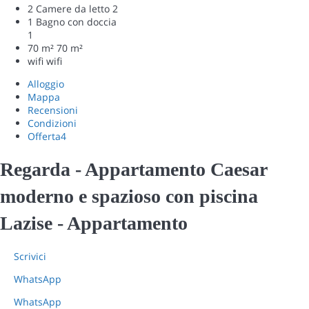
2 Camere da letto
2
1 Bagno con doccia
1
70 m²
70 m²
wifi
wifi
Alloggio
Mappa
Recensioni
Condizioni
Offerta
4
Regarda - Appartamento Caesar
moderno e spazioso con piscina
Lazise -
Appartamento
Scrivici
WhatsApp
WhatsApp