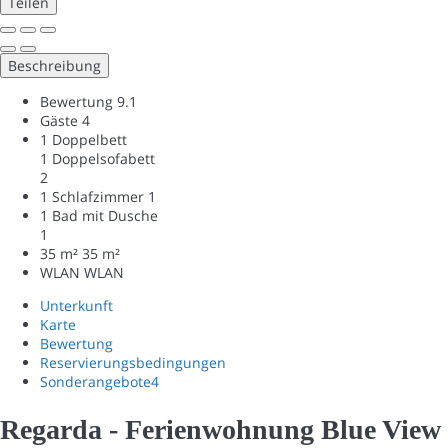
Teilen
Beschreibung
Bewertung
9.1
Gäste
4
1 Doppelbett
1 Doppelsofabett
2
1 Schlafzimmer
1
1 Bad mit Dusche
1
35 m²
35 m²
WLAN
WLAN
Unterkunft
Karte
Bewertung
Reservierungsbedingungen
Sonderangebote
4
Regarda - Ferienwohnung Blue View